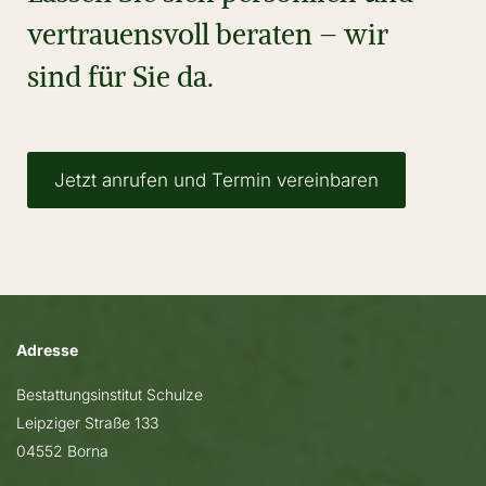
vertrauensvoll beraten – wir
sind für Sie da.
Jetzt anrufen und Termin vereinbaren
Adresse
Bestattungsinstitut Schulze
Leipziger Straße 133
04552 Borna