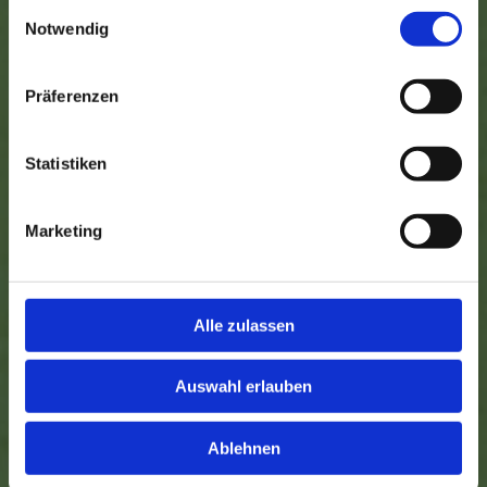
Einwilligungsauswahl
Notwendig
Präferenzen
Statistiken
Marketing
Alle zulassen
Auswahl erlauben
Ablehnen