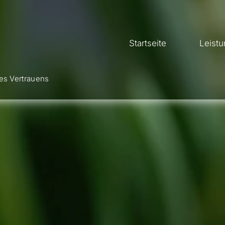
Startseite
Leist
res Vertrauens