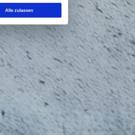
Alle zulassen